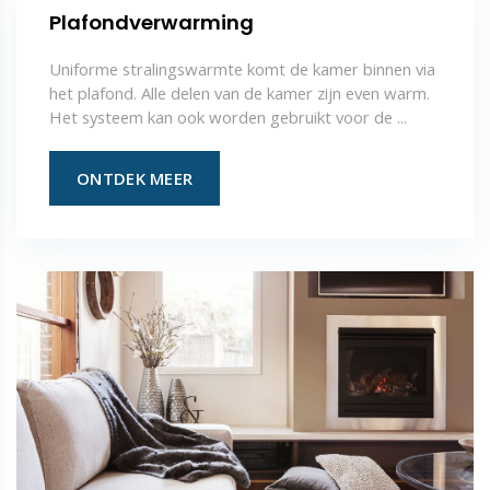
Plafondverwarming
Uniforme stralingswarmte komt de kamer binnen via
het plafond. Alle delen van de kamer zijn even warm.
Het systeem kan ook worden gebruikt voor de ...
ONTDEK MEER