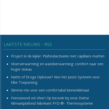
LAATSTE NIEUWS - RSS
Project in de kijker: Plafondactivatie met capillaire matten
Vloerverwarming en wandverwarming: comfort naar een
hoger niveau
Natte of Droge Opbouw? Kies het Juiste Systeem voor
Elke Toepassing
Slimme mix voor een comfortabel binnenklimaat
Feestavond vol sfeer! Op bezoek bij onze Duitse
Klimaatplafond-fabrikant PYD ®- Thermosysteme