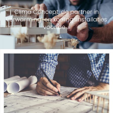
Clima Concept, de partner in
verwarming-en koelingsinstallaties
voor de ...