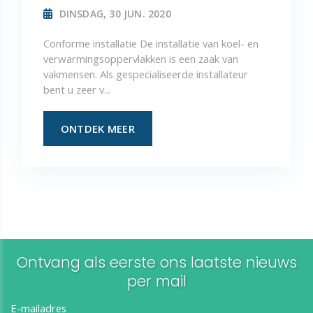
DINSDAG, 30 JUN. 2020
Conforme installatie De installatie van koel- en
verwarmingsoppervlakken is een zaak van
vakmensen. Als gespecialiseerde installateur
bent u zeer v...
ONTDEK MEER
Ontvang als eerste ons laatste nieuws
per mail​​​​​​​
E-mailadres