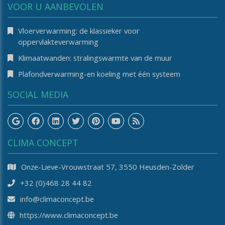
VOOR U AANBEVOLEN
Vloerverwarming: de klassieker voor
oppervlakteverwarming
Klimaatwanden: stralingswarmte van de muur
Plafondverwarming-en koeling met één systeem
SOCIAL MEDIA
CLIMA CONCEPT
Onze-Lieve-Vrouwstraat 57, 3550 Heusden-Zolder
+32 (0)468 28 44 82
info@climaconcept.be
https://www.climaconcept.be