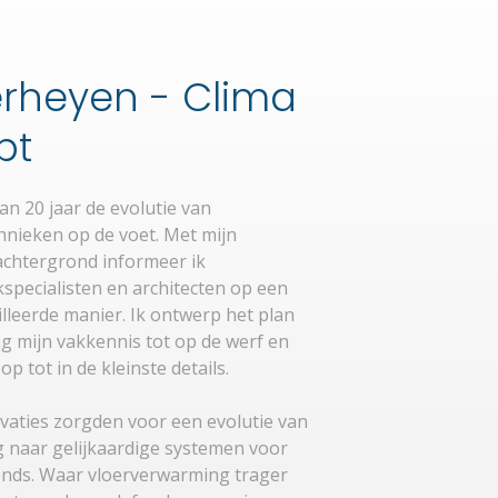
Verheyen - Clima
pt
dan 20 jaar de evolutie van
nieken op de voet. Met mijn
achtergrond informeer ik
akspecialisten en architecten op een
illeerde manier. Ik ontwerp het plan
ng mijn vakkennis tot op de werf en
op tot in de kleinste details.
vaties zorgden voor een evolutie van
 naar gelijkaardige systemen voor
nds. Waar vloerverwarming trager