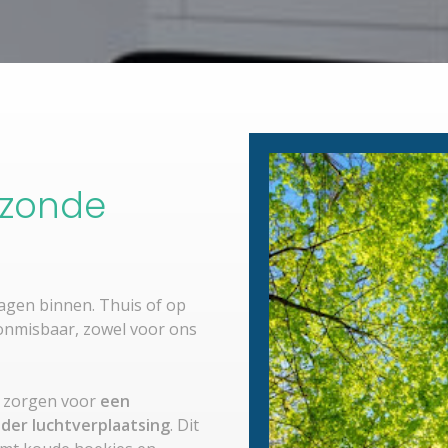
ezonde
agen binnen. Thuis of op
onmisbaar, zowel voor ons
t zorgen voor
een
nder luchtverplaatsing
. Dit