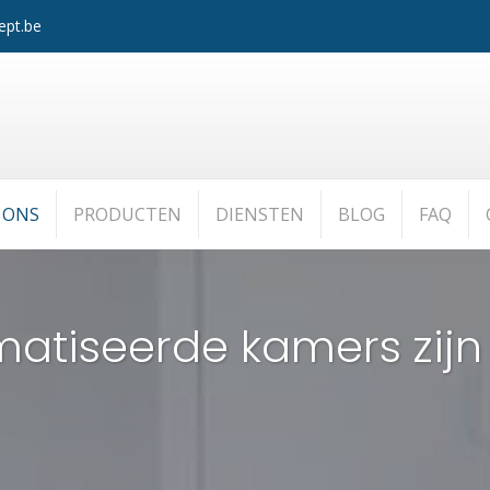
ept.be
 ONS
PRODUCTEN
DIENSTEN
BLOG
FAQ
matiseerde kamers zijn