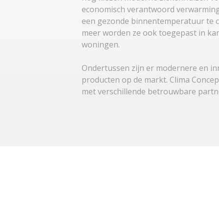
economisch verantwoord verwarmin
een gezonde binnentemperatuur te c
meer worden ze ook toegepast in ka
woningen.
Ondertussen zijn er modernere en in
producten op de markt. Clima Conce
met verschillende betrouwbare partn