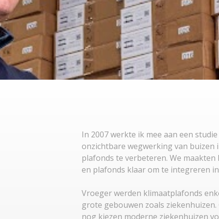
In 2007 werkte ik mee aan een studi
onzichtbare wegwerking van buizen 
plafonds te verbeteren. We maakten
en plafonds klaar om te integreren in
Vroeger werden klimaatplafonds enke
grote gebouwen zoals ziekenhuizen.
nog kiezen moderne ziekenhuizen voo