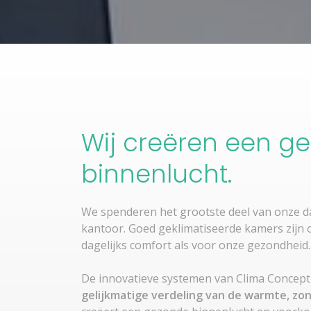
Wij creëren een g
binnenlucht.
We spenderen het grootste deel van onze d
kantoor. Goed geklimatiseerde kamers zijn 
dagelijks comfort als voor onze gezondheid.
De innovatieve systemen van Clima Concep
gelijkmatige verdeling van de warmte, zo