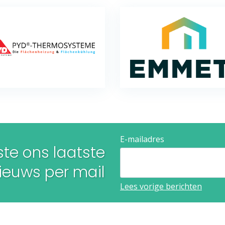
E-mailadres
te ons laatste
euws per mail​​​​​​​
Lees vorige berichten