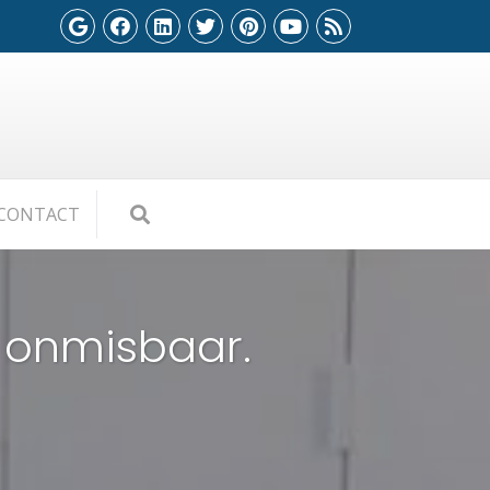
CONTACT
 onmisbaar.