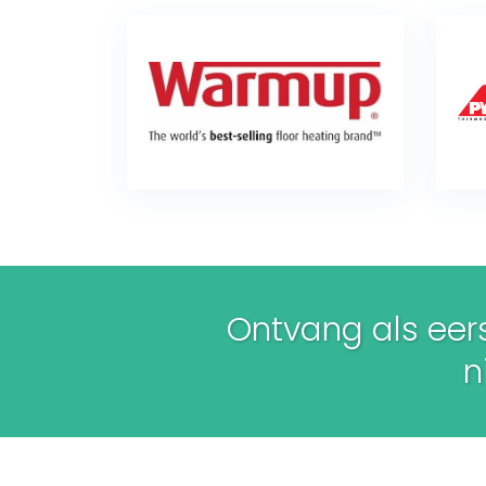
Ontvang als eers
ni