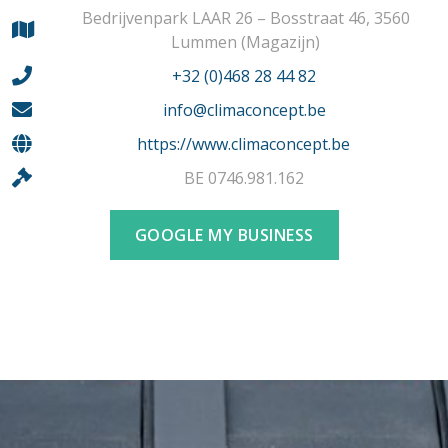
Bedrijvenpark LAAR 26 – Bosstraat 46, 3560
Lummen (Magazijn)
+32 (0)468 28 44 82
info@climaconcept.be
https://www.climaconcept.be
BE 0746.981.162
GOOGLE MY BUSINESS