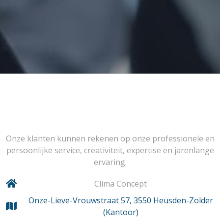
Onze klanten kunnen rekenen op onze professionele en
persoonlijke service, creativiteit, expertise en jarenlange
ervaring.
Clima Concept
Onze-Lieve-Vrouwstraat 57, 3550 Heusden-Zolder
(Kantoor)