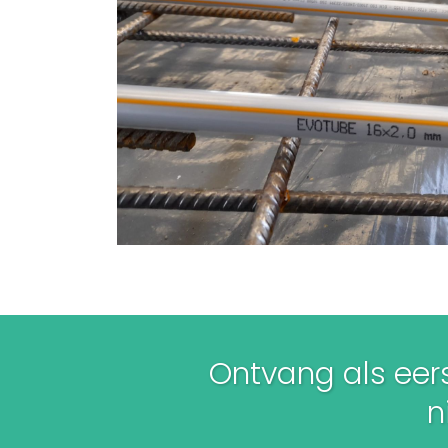
Ontvang als eers
ni