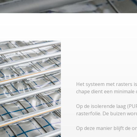
Het systeem met rasters i
chape dient een minimal
Op de isolerende laag (PU
rasterfolie. De buizen wo
​​​​​​​Op deze manier blijft d