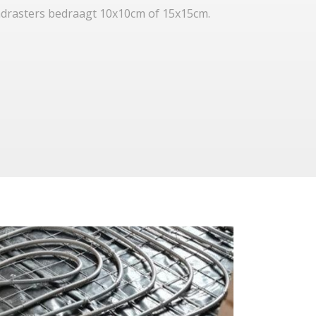
adrasters bedraagt 10x10cm of 15x15cm.