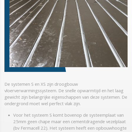
De systemen S en XS zijn droogbouw
vloerverwarmingssysteem. De snelle opwarmtijd en het laag
gewicht zijn belangrijke eigenschappen van deze systemen. De
ondergrond moet wel perfect vlak zijn.
Voor het systeem S komt bovenop de systeemplaat van
25mm geen chape maar een cementdragende vezelplaat
(bv Fermacell 22). Het systeem heeft een opbouwhoogte