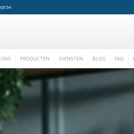
ept.be
 ONS
PRODUCTEN
DIENSTEN
BLOG
FAQ