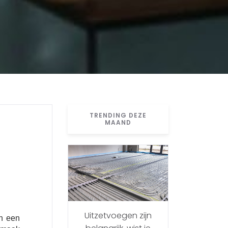
TRENDING DEZE
MAAND
Uitzetvoegen zijn
an een