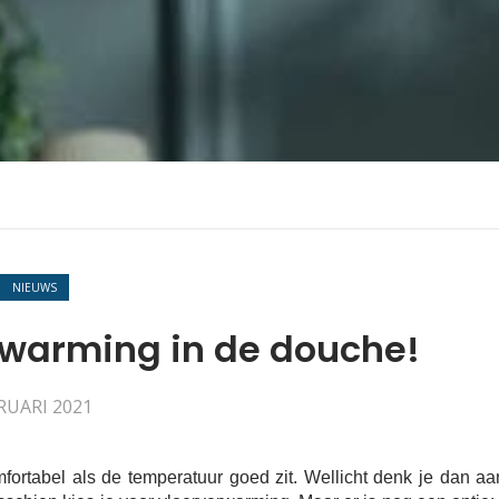
NIEUWS
arming in de douche!
RUARI 2021
ortabel als de temperatuur goed zit. Wellicht denk je dan a